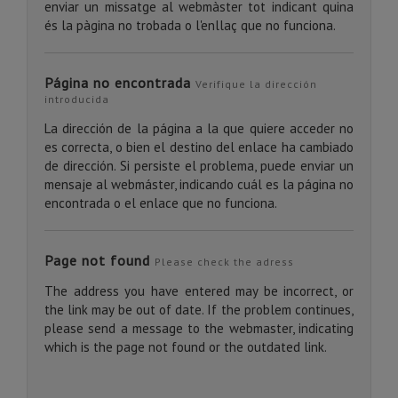
enviar un missatge al webmàster tot indicant quina
és la pàgina no trobada o l'enllaç que no funciona.
Página no encontrada
Verifique la dirección
introducida
La dirección de la página a la que quiere acceder no
es correcta, o bien el destino del enlace ha cambiado
de dirección. Si persiste el problema, puede enviar un
mensaje al webmáster, indicando cuál es la página no
encontrada o el enlace que no funciona.
Page not found
Please check the adress
The address you have entered may be incorrect, or
the link may be out of date. If the problem continues,
please send a message to the webmaster, indicating
which is the page not found or the outdated link.